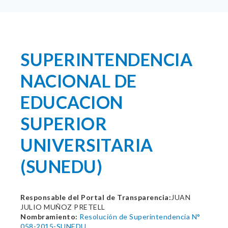
SUPERINTENDENCIA
NACIONAL DE
EDUCACION
SUPERIOR
UNIVERSITARIA
(SUNEDU)
Responsable del Portal de Transparencia:
JUAN
JULIO MUÑOZ PRETELL
Nombramiento:
Resolución de Superintendencia N°
058-2015-SUNEDU