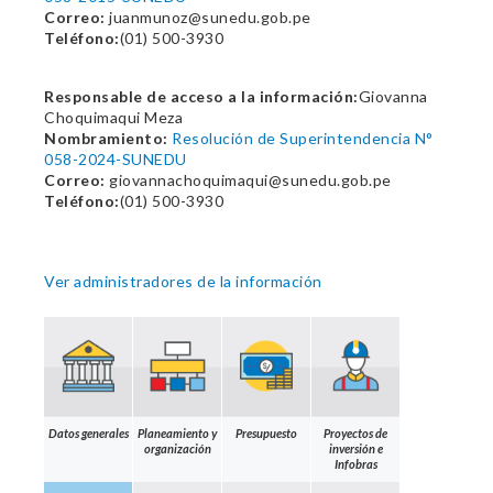
Correo:
juanmunoz@sunedu.gob.pe
Teléfono:
(01) 500-3930
Responsable de acceso a la información:
Giovanna
Choquimaqui Meza
Nombramiento:
Resolución de Superintendencia N°
058-2024-SUNEDU
Correo:
giovannachoquimaqui@sunedu.gob.pe
Teléfono:
(01) 500-3930
Ver administradores de la información
Datos generales
Planeamiento y
Presupuesto
Proyectos de
organización
inversión e
Infobras