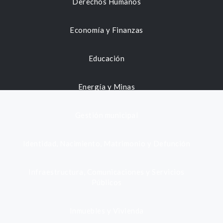
Derechos Humanos
Economía y Finanzas
Educación
Energía y Minas
Gestión municipal
Identidad, Nacimiento, Matrimonio y Defunción
Infraestructura, Comunicaciones y Servicios
Públicos
Inmuebles y Vivienda