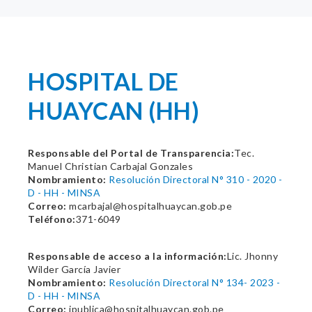
HOSPITAL DE
HUAYCAN (HH)
Responsable del Portal de Transparencia:
Tec.
Manuel Christian Carbajal Gonzales
Nombramiento:
Resolución Directoral N° 310 - 2020 -
D - HH - MINSA
Correo:
mcarbajal@hospitalhuaycan.gob.pe
Teléfono:
371-6049
Responsable de acceso a la información:
Lic. Jhonny
Wilder García Javier
Nombramiento:
Resolución Directoral N° 134- 2023 -
D - HH - MINSA
Correo:
ipublica@hospitalhuaycan.gob.pe