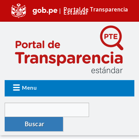
Portal de Transparencia
Estándar
Menu
Buscar