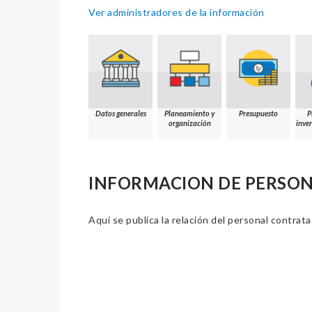
Ver administradores de la información
Datos generales
Planeamiento y
Presupuesto
P
organización
inver
INFORMACION DE PERSO
Aquí se publica la relación del personal contrat