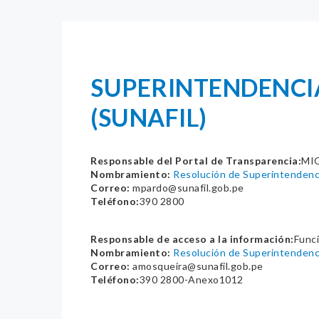
SUPERINTENDENCIA
(SUNAFIL)
Responsable del Portal de Transparencia:
MI
Nombramiento:
Resolución de Superintende
Correo:
mpardo@sunafil.gob.pe
Teléfono:
390 2800
Responsable de acceso a la información:
Func
Nombramiento:
Resolución de Superintenden
Correo:
amosqueira@sunafil.gob.pe
Teléfono:
390 2800-Anexo1012