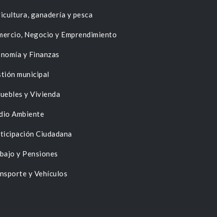
icultura, ganadería y pesca
ercio, Negocio y Emprendimiento
nomía y Finanzas
tión municipal
uebles y Vivienda
dio Ambiente
ticipación Ciudadana
bajo y Pensiones
nsporte y Vehículos