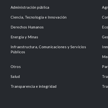
Administración pública
Agr
Ciencia, Tecnología e Innovación
Com
Derechos Humanos
Eco
Energía y Minas
Ges
n
Infraestructura, Comunicaciones y Servicios
Inm
Públicos
Me
Otros
Par
Salud
Tra
Transparencia e integridad
Tra