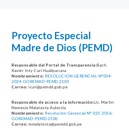
Proyecto Especial
Madre de Dios (PEMD)
Responsable del Portal de Transparencia:
Bach.
Xavier Inty Curi Huallpacuna
Nombramiento:
RESOLUCION GERENCIAL N°054-
2024-GOREMAD-PEMD.2100
Correo:
icuri@pemdd.gob.pe
Responsable de acceso a la información:
Lic. Martin
Nemesio Malatesta Aulestia
Nombramiento:
Resolución Gerencial N° 025-2016-
GOREMAD-PEMD.2100
Correo:
mmalatesta@pemdd.gob.pe