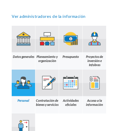
Ver administradores de la información
Datos generales
Planeamiento y
Presupuesto
Proyectos de
organización
inversión e
Infobras
Personal
Contratación de
Actividades
Acceso a la
bienes y servicios
oficiales
información