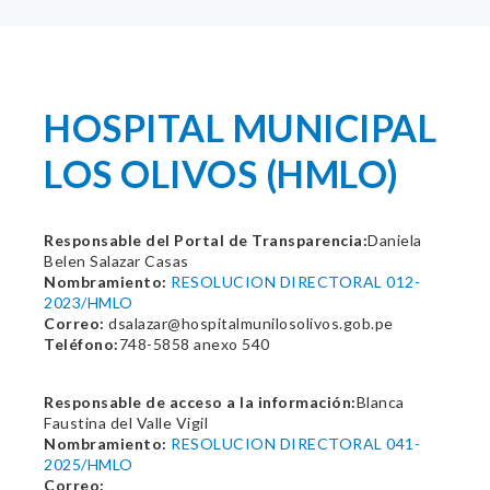
HOSPITAL MUNICIPAL
LOS OLIVOS (HMLO)
Responsable del Portal de Transparencia:
Daniela
Belen Salazar Casas
Nombramiento:
RESOLUCION DIRECTORAL 012-
2023/HMLO
Correo:
dsalazar@hospitalmunilosolivos.gob.pe
Teléfono:
748-5858 anexo 540
Responsable de acceso a la información:
Blanca
Faustina del Valle Vigil
Nombramiento:
RESOLUCION DIRECTORAL 041-
2025/HMLO
Correo: