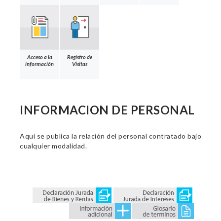
Acceso a la
Registro de
información
Visitas
INFORMACION DE PERSONAL
Aquí se publica la relación del personal contratado bajo
cualquier modalidad.