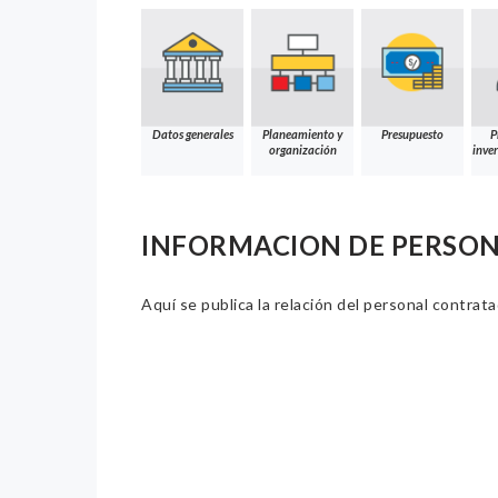
Datos generales
Planeamiento y
Presupuesto
P
organización
inver
INFORMACION DE PERSO
Aquí se publica la relación del personal contrat