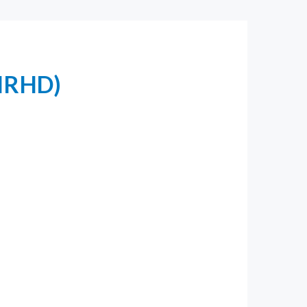
HRHD)