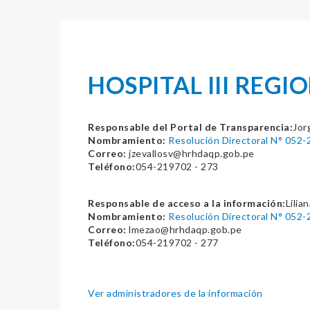
HOSPITAL III REG
Responsable del Portal de Transparencia:
Jor
Nombramiento:
Resolución Directoral N° 
Correo:
jzevallosv@hrhdaqp.gob.pe
Teléfono:
054-219702 - 273
Responsable de acceso a la información:
Lilia
Nombramiento:
Resolución Directoral N° 
Correo:
lmezao@hrhdaqp.gob.pe
Teléfono:
054-219702 - 277
Ver administradores de la información