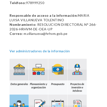
Teléfono:
978999250
Responsable de acceso a la información:
MARIA
LUISA VILLANUEVA TOLENTINO
Nombramiento:
RESOLUCION DIRECTORAL N° 266-
2026-HRHVM-DE-OEA-UP
Correo:
m.villanueva@hrhvm.gob.pe
Ver administradores de la información
Datos generales
Planeamiento y
Presupuesto
Proyectos de
organización
inversión e
Infobras