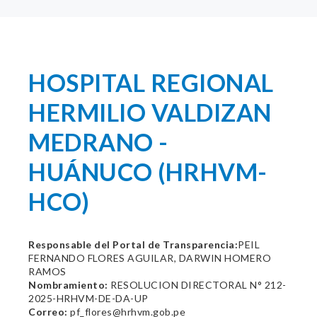
HOSPITAL REGIONAL
HERMILIO VALDIZAN
MEDRANO -
HUÁNUCO (HRHVM-
HCO)
Responsable del Portal de Transparencia:
PEIL
FERNANDO FLORES AGUILAR, DARWIN HOMERO
RAMOS
Nombramiento:
RESOLUCION DIRECTORAL N° 212-
2025-HRHVM-DE-DA-UP
Correo:
pf_flores@hrhvm.gob.pe