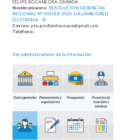
FELIPE BOCANEGRA GRANDA
Nombramiento:
RESOLUCION GERENCIAL
REGIONAL N° 001018-2025-GR.LAMB/GRED
[515702426 - 3]
Correo:
pte.gredlambayeque@gmail.com
Teléfono:
.
Ver administradores de la información
Datos generales
Planeamiento y
Presupuesto
Proyectos de
organización
inversión e
Infobras