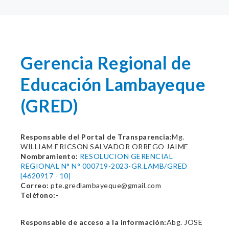
Gerencia Regional de
Educación Lambayeque
(GRED)
Responsable del Portal de Transparencia:
Mg.
WILLIAM ERICSON SALVADOR ORREGO JAIME
Nombramiento:
RESOLUCION GERENCIAL
REGIONAL N° N° 000719-2023-GR.LAMB/GRED
[4620917 - 10]
Correo:
pte.gredlambayeque@gmail.com
Teléfono:
-
Responsable de acceso a la información:
Abg. JOSE