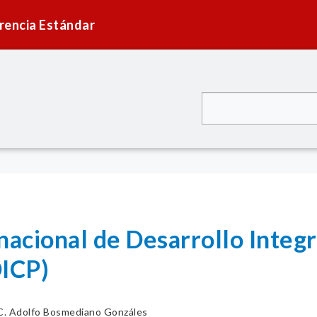
rencia Estándar
nacional de Desarrollo Integr
ICP)
. Adolfo Bosmediano Gonzáles