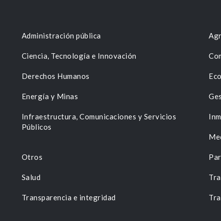
Administración pública
Agr
Ciencia, Tecnología e Innovación
Com
Derechos Humanos
Eco
Energía y Minas
Ges
n
Infraestructura, Comunicaciones y Servicios
Inm
Públicos
Me
Otros
Par
Salud
Tra
Transparencia e integridad
Tra