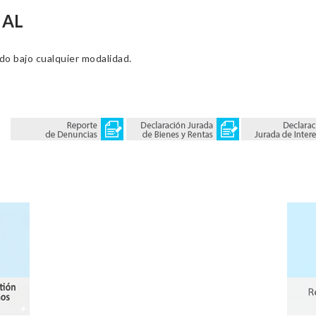
NAL
ado bajo cualquier modalidad.