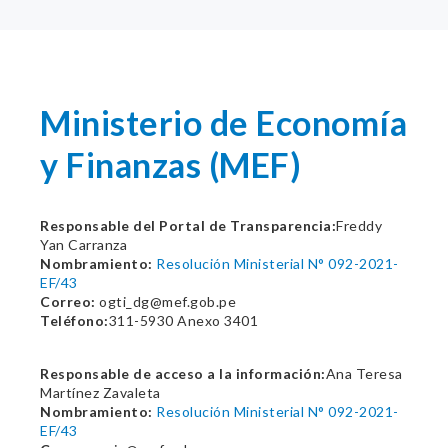
Ministerio de Economía
y Finanzas (MEF)
Responsable del Portal de Transparencia:
Freddy
Yan Carranza
Nombramiento:
Resolución Ministerial N° 092-2021-
EF/43
Correo:
ogti_dg@mef.gob.pe
Teléfono:
311-5930 Anexo 3401
Responsable de acceso a la información:
Ana Teresa
Martínez Zavaleta
Nombramiento:
Resolución Ministerial N° 092-2021-
EF/43