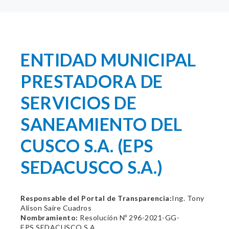
ENTIDAD MUNICIPAL
PRESTADORA DE
SERVICIOS DE
SANEAMIENTO DEL
CUSCO S.A. (EPS
SEDACUSCO S.A.)
Responsable del Portal de Transparencia:
Ing. Tony
Alison Saire Cuadros
Nombramiento:
Resolución Nº 296-2021-GG-
EPS.SEDACUSCO S.A.