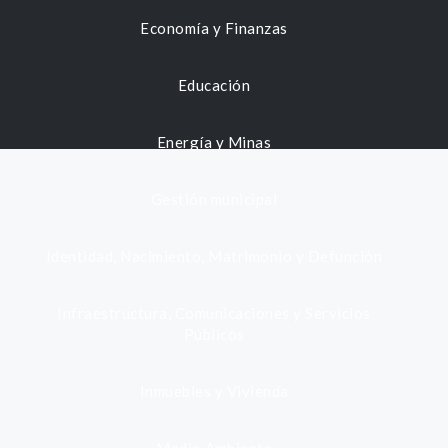
Economía y Finanzas
Educación
Energía y Minas
Gestión municipal
Identidad, Nacimiento, Matrimonio y Defunción
Infraestructura, Comunicaciones y Servicios
Públicos
Inmuebles y Vivienda