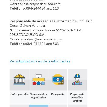
Correo:
tsaire@sedacusco.com
Teléfono:
084-244424 anx 113
Responsable de acceso a la información:
Eco. Julio
Cesar Galvan Valencia
Nombramiento:
Resolución Nº 296-2021-GG-
EPS.SEDACUSCO S.A.
Correo:
jgalvan@sedacusco.com
Teléfono:
084-244424 anx 503
Ver administradores de la información
Datos generales
Planeamiento y
Presupuesto
Proyectos de
organización
inversión e
Infobras