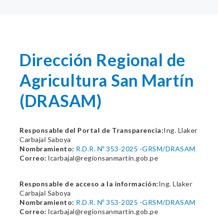
Dirección Regional de
Agricultura San Martín
(DRASAM)
Responsable del Portal de Transparencia:
Ing. Llaker
Carbajal Saboya
Nombramiento:
R.D.R. Nº 353-2025 -GRSM/DRASAM
Correo:
lcarbajal@regionsanmartin.gob.pe
Responsable de acceso a la información:
Ing. Llaker
Carbajal Saboya
Nombramiento:
R.D.R. Nº 353-2025 -GRSM/DRASAM
Correo:
lcarbajal@regionsanmartin.gob.pe