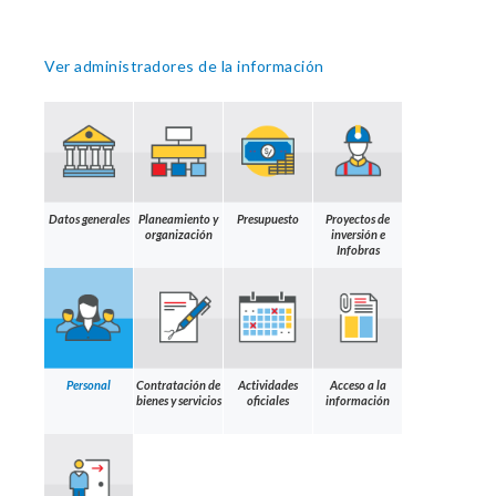
Ver administradores de la información
Datos generales
Planeamiento y
Presupuesto
Proyectos de
organización
inversión e
Infobras
Personal
Contratación de
Actividades
Acceso a la
bienes y servicios
oficiales
información