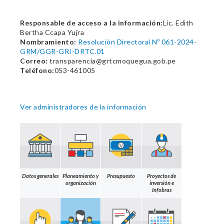
Responsable de acceso a la información:
Lic. Edith
Bertha Ccapa Yujra
Nombramiento:
Resolución Directoral Nº 061-2024-
GRM/GGR-GRI-DRTC.01
Correo:
transparencia@grtcmoquegua.gob.pe
Teléfono:
053-461005
Ver administradores de la información
Datos generales
Planeamiento y
Presupuesto
Proyectos de
organización
inversión e
Infobras