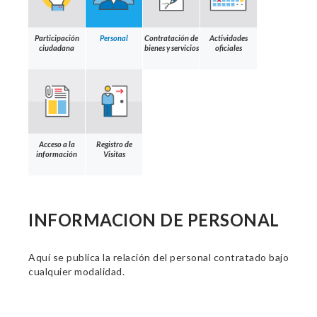
Participación
Personal
Contratación de
Actividades
ciudadana
bienes y servicios
oficiales
Acceso a la
Registro de
información
Visitas
INFORMACION DE PERSONAL
Aquí se publica la relación del personal contratado bajo
cualquier modalidad.