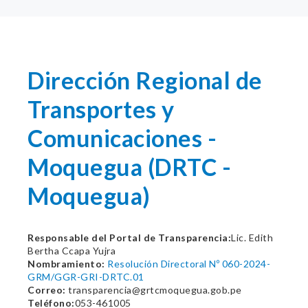
Dirección Regional de
Transportes y
Comunicaciones -
Moquegua (DRTC -
Moquegua)
Responsable del Portal de Transparencia:
Lic. Edith
Bertha Ccapa Yujra
Nombramiento:
Resolución Directoral Nº 060-2024-
GRM/GGR-GRI-DRTC.01
Correo:
transparencia@grtcmoquegua.gob.pe
Teléfono:
053-461005