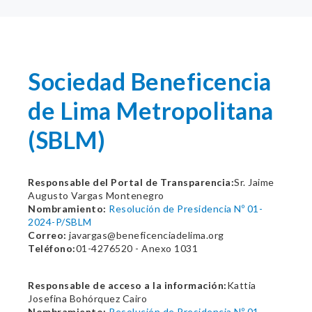
Sociedad Beneficencia
de Lima Metropolitana
(SBLM)
Responsable del Portal de Transparencia:
Sr. Jaime
Augusto Vargas Montenegro
Nombramiento:
Resolución de Presidencia Nº 01-
2024-P/SBLM
Correo:
javargas@beneficenciadelima.org
Teléfono:
01-4276520 - Anexo 1031
Responsable de acceso a la información:
Kattia
Josefina Bohórquez Cairo
Nombramiento:
Resolución de Presidencia Nº 01-