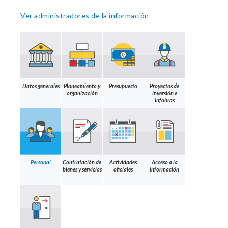
Ver administradores de la información
Datos generales
Planeamiento y
Presupuesto
Proyectos de
organización
inversión e
Infobras
Personal
Contratación de
Actividades
Acceso a la
bienes y servicios
oficiales
información