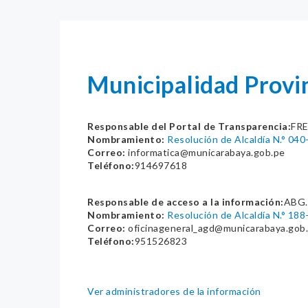
Municipalidad Prov
Responsable del Portal de Transparencia:
FR
Nombramiento:
Resolución de Alcaldía N.° 0
Correo:
informatica@municarabaya.gob.pe
Teléfono:
914697618
Responsable de acceso a la información:
ABG.
Nombramiento:
Resolución de Alcaldía N.° 1
Correo:
oficinageneral_agd@municarabaya.gob
Teléfono:
951526823
Ver administradores de la información