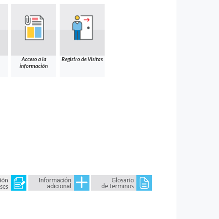
Acceso a la
Registro de Visitas
información