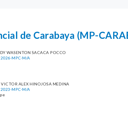
incial de Carabaya (MP-CAR
EDY WASENTON SACACA POCCO
40-2026-MPC-M/A
 VICTOR ALEX HINOJOSA MEDINA
88-2023-MPC-M/A
.pe