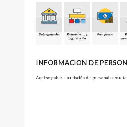
Datos generales
Planeamiento y
Presupuesto
P
organización
inver
INFORMACION DE PERSO
Aquí se publica la relación del personal contrat