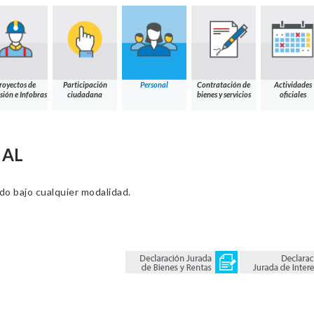
royectos de
Participación
Personal
Contratación de
Actividades
sión e Infobras
ciudadana
bienes y servicios
oficiales
NAL
ado bajo cualquier modalidad.