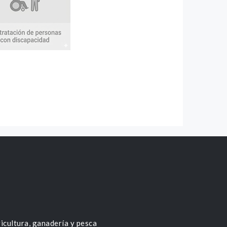
icultura, ganadería y pesca