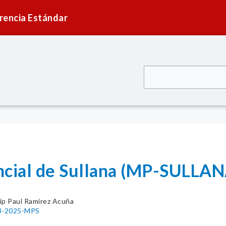
rencia Estándar
ncial de Sullana (MP-SULLAN
ip Paul Ramirez Acuña
33-2025-MPS