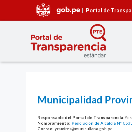
Portal de Transpa
Municipalidad Provi
Responsable del Portal de Transparencia:
Yos
Nombramiento:
Resolución de Alcaldía N° 05
Correo:
yramirez@munisullana.gob.pe