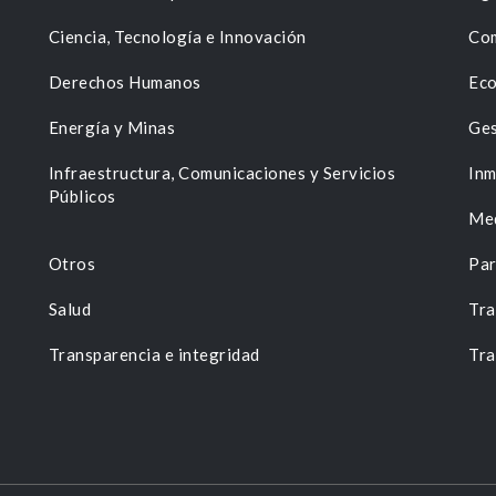
Ciencia, Tecnología e Innovación
Com
Derechos Humanos
Eco
Energía y Minas
Ges
n
Infraestructura, Comunicaciones y Servicios
Inm
Públicos
Me
Otros
Par
Salud
Tra
Transparencia e integridad
Tra