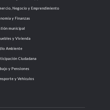
ercio, Negocio y Emprendimiento
nomía y Finanzas
tión municipal
uebles y Vivienda
dio Ambiente
ticipación Ciudadana
bajo y Pensiones
nsporte y Vehículos