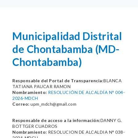
Municipalidad Distrital
de Chontabamba (MD-
Chontabamba)
Responsable del Portal de Transparencia:
BLANCA
TATIANA PAUCAR RAMON
Nombramiento:
RESOLUCIÓN DE ALCALDÍA N° 004-
2026-MDCH
Correo:
upm_mdch@gmail.com
Responsable de acceso a la información:
DANNY G.
BOTTGER CUADROS
Nombramiento:
RESOLUCION DE ALCALDIA N° 038-
2024-MDCH