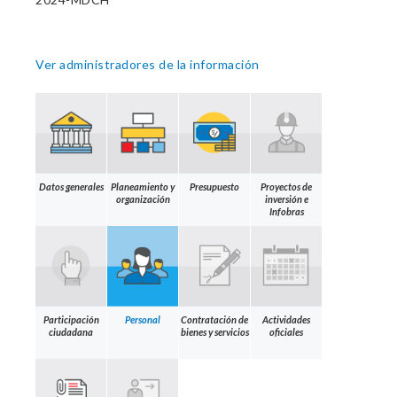
Ver administradores de la información
Datos generales
Planeamiento y
Presupuesto
Proyectos de
organización
inversión e
Infobras
Participación
Personal
Contratación de
Actividades
ciudadana
bienes y servicios
oficiales