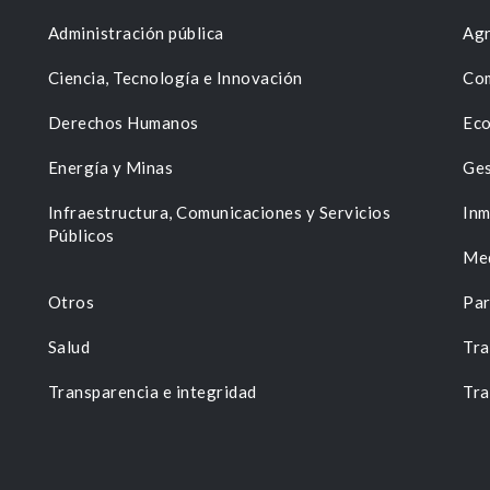
Administración pública
Agr
Ciencia, Tecnología e Innovación
Com
Derechos Humanos
Eco
Energía y Minas
Ges
n
Infraestructura, Comunicaciones y Servicios
Inm
Públicos
Me
Otros
Par
Salud
Tra
Transparencia e integridad
Tra