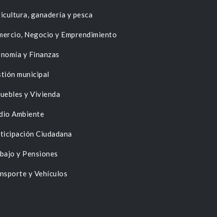
icultura, ganadería y pesca
ercio, Negocio y Emprendimiento
nomía y Finanzas
tión municipal
uebles y Vivienda
dio Ambiente
ticipación Ciudadana
bajo y Pensiones
nsporte y Vehículos