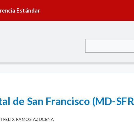
rencia Estándar
ital de San Francisco (MD-S
LI FELIX RAMOS AZUCENA