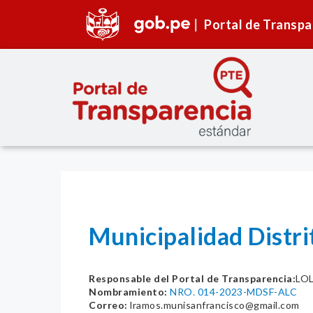
Portal de Transpa
Municipalidad Distr
Responsable del Portal de Transparencia:
LO
Nombramiento:
NRO. 014-2023-MDSF-ALC
Correo:
lramos.munisanfrancisco@gmail.com