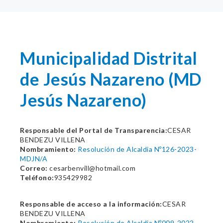
Municipalidad Distrital
de Jesús Nazareno (MD
Jesús Nazareno)
Responsable del Portal de Transparencia:
CESAR
BENDEZU VILLENA
Nombramiento:
Resolución de Alcaldia Nº126-2023-
MDJN/A
Correo:
cesarbenvill@hotmail.com
Teléfono:
935429982
Responsable de acceso a la información:
CESAR
BENDEZU VILLENA
Nombramiento:
Resolución de Alcaldia Nº009-2022-