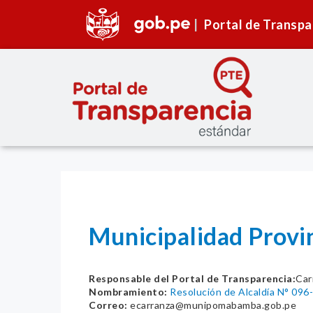
Portal de Transpa
Municipalidad Prov
Responsable del Portal de Transparencia:
Car
Nombramiento:
Resolución de Alcaldía N° 09
Correo:
ecarranza@munipomabamba.gob.pe