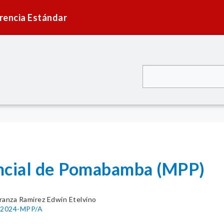
rencia Estándar
incial de Pomabamba (MPP)
ranza Ramirez Edwin Etelvino
6-2024-MPP/A