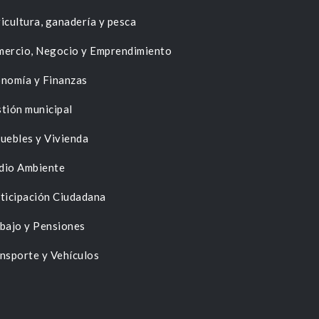
icultura, ganadería y pesca
ercio, Negocio y Emprendimiento
nomía y Finanzas
tión municipal
uebles y Vivienda
dio Ambiente
ticipación Ciudadana
bajo y Pensiones
nsporte y Vehículos