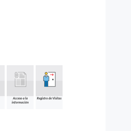
Acceso a la
Registro de Visitas
información