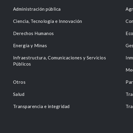
Administración pública
Agr
Ciencia, Tecnología e Innovación
Com
Derechos Humanos
Eco
Energía y Minas
Ges
n
Infraestructura, Comunicaciones y Servicios
Inm
Públicos
Me
Otros
Par
Salud
Tra
Transparencia e integridad
Tra