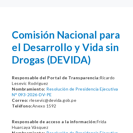
Comisión Nacional para
el Desarrollo y Vida sin
Drogas (DEVIDA)
Responsable del Portal de Transparencia:
Ricardo
Lesevic Rodriguez
Nombramiento:
Resolución de Presidencia Ejecutiva
N° 093-2026-DV-PE
Correo:
rlesevic@devida.gob.pe
Teléfono:
Anexo 1592
Responsable de acceso a la información:
Frida
Huarcaya Vásquez
Nombramiento:
Resolución de Presidencia Ejecutiva