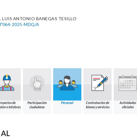
C. LUIS ANTONIO BANEGAS TESILLO
Nº064-2025-MDQ/A
royectos de
Participación
Personal
Contratación de
Actividades
sión e Infobras
ciudadana
bienes y servicios
oficiales
NAL