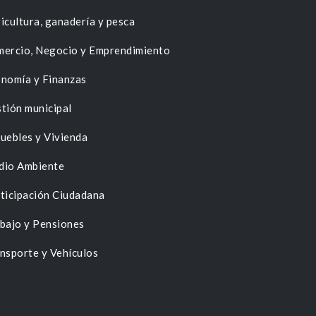
icultura, ganadería y pesca
ercio, Negocio y Emprendimiento
nomía y Finanzas
tión municipal
uebles y Vivienda
dio Ambiente
ticipación Ciudadana
bajo y Pensiones
nsporte y Vehículos