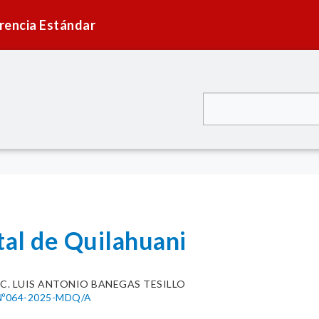
rencia Estándar
tal de Quilahuani
.C. LUIS ANTONIO BANEGAS TESILLO
Nº064-2025-MDQ/A