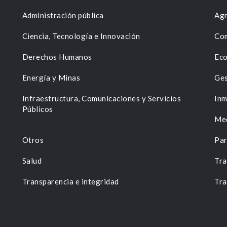
Administración pública
Agr
Ciencia, Tecnología e Innovación
Com
Derechos Humanos
Eco
Energía y Minas
Ges
n
Infraestructura, Comunicaciones y Servicios
Inm
Públicos
Me
Otros
Par
Salud
Tra
Transparencia e integridad
Tra