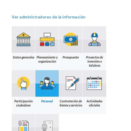
Ver administradores de la información
Datos generales
Planeamiento y
Presupuesto
Proyectos de
organización
inversión e
Infobras
Participación
Personal
Contratación de
Actividades
ciudadana
bienes y servicios
oficiales