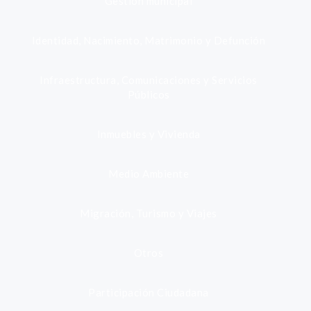
Gestión municipal
Identidad, Nacimiento, Matrimonio y Defunción
Infraestructura, Comunicaciones y Servicios
Públicos
Inmuebles y Vivienda
Medio Ambiente
Migración, Turismo y Viajes
Otros
Participación Ciudadana