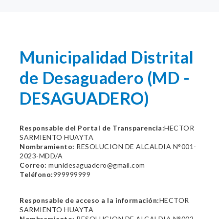
Municipalidad Distrital
de Desaguadero (MD -
DESAGUADERO)
Responsable del Portal de Transparencia:
HECTOR
SARMIENTO HUAYTA
Nombramiento:
RESOLUCION DE ALCALDIA N°001-
2023-MDD/A
Correo:
munidesaguadero@gmail.com
Teléfono:
999999999
Responsable de acceso a la información:
HECTOR
SARMIENTO HUAYTA
Nombramiento:
RESOLUCION DE ALCALDIA N°002-