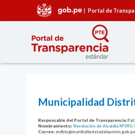
Portal de Transpa
Municipalidad Distri
Responsable del Portal de Transparencia:
Pat
Nombramiento:
Resolución de Alcaldia N°09
Correo:
mdblu@munibellavistadelaunion.gob.p