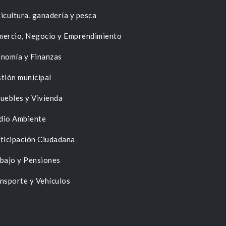
icultura, ganadería y pesca
ercio, Negocio y Emprendimiento
nomía y Finanzas
tión municipal
uebles y Vivienda
dio Ambiente
ticipación Ciudadana
bajo y Pensiones
nsporte y Vehículos