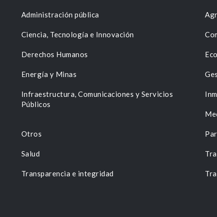
Administración pública
Agr
Ciencia, Tecnología e Innovación
Com
Derechos Humanos
Eco
Energía y Minas
Ges
n
Infraestructura, Comunicaciones y Servicios
Inm
Públicos
Me
Otros
Par
Salud
Tra
Transparencia e integridad
Tra