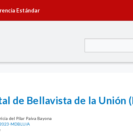
rencia Estándar
tal de Bellavista de la Unión
ricia del Pilar Paiva Bayona
5-2023-MDBLU/A
e