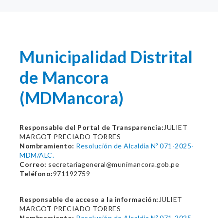
Municipalidad Distrital
de Mancora
(MDMancora)
Responsable del Portal de Transparencia:
JULIET
MARGOT PRECIADO TORRES
Nombramiento:
Resolución de Alcaldia Nº 071-2025-
MDM/ALC.
Correo:
secretariageneral@munimancora.gob.pe
Teléfono:
971192759
Responsable de acceso a la información:
JULIET
MARGOT PRECIADO TORRES
Nombramiento:
Resolución de Alcaldia Nº 071-2025-