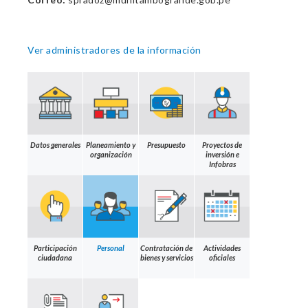
Ver administradores de la información
Datos generales
Planeamiento y
Presupuesto
Proyectos de
organización
inversión e
Infobras
Participación
Personal
Contratación de
Actividades
ciudadana
bienes y servicios
oficiales