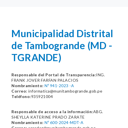
Municipalidad Distrital
de Tambogrande (MD -
TGRANDE)
Responsable del Portal de Transparencia:
ING.
FRANK JOVER FARFAN PALACIOS
Nombramiento:
Nº 941-2023 -A
Correo:
informatica@munitambogrande.gob.pe
Teléfono:
935921004
Responsable de acceso a la información:
ABG.
SHEYLLA KATERINE PRADO ZARATE
Nombramiento:
Nº 600-2024-MDT-A
Correo:
spradoz@munitambogrande.gob.pe