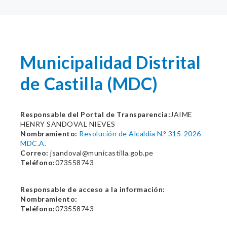
Municipalidad Distrital
de Castilla (MDC)
Responsable del Portal de Transparencia:
JAIME
HENRY SANDOVAL NIEVES
Nombramiento:
Resolución de Alcaldía N.° 315-2026-
MDC.A.
Correo:
jsandoval@municastilla.gob.pe
Teléfono:
073558743
Responsable de acceso a la información:
Nombramiento:
Teléfono:
073558743