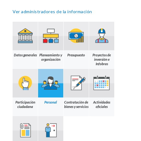
Ver administradores de la información
Datos generales
Planeamiento y
Presupuesto
Proyectos de
organización
inversión e
Infobras
Participación
Personal
Contratación de
Actividades
ciudadana
bienes y servicios
oficiales