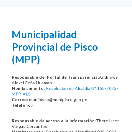
Municipalidad
Provincial de Pisco
(MPP)
Responsable del Portal de Transparencia:
Andriuws
Alexci Peña Huaman
Nombramiento:
Resolucion de Alcaldia N° 158-2025-
MPP-ALC
Correo:
munipisco@munipisco.gob.pe
Teléfono:
-
Responsable de acceso a la información:
There Liset
Vargas Cervantes
Nombramiento:
Resolucion de Alcaldia N° 039-2023-