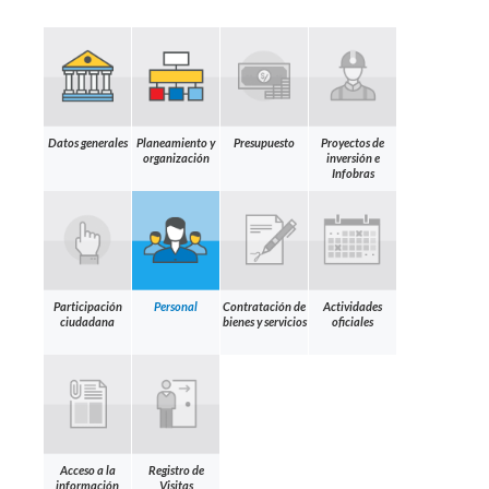
Datos generales
Planeamiento y
Presupuesto
Proyectos de
organización
inversión e
Infobras
Participación
Personal
Contratación de
Actividades
ciudadana
bienes y servicios
oficiales
Acceso a la
Registro de
información
Visitas