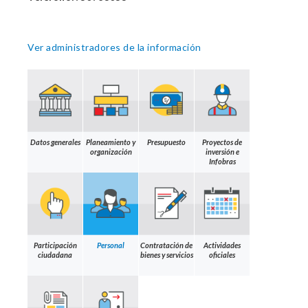
Ver administradores de la información
Datos generales
Planeamiento y
Presupuesto
Proyectos de
organización
inversión e
Infobras
Participación
Personal
Contratación de
Actividades
ciudadana
bienes y servicios
oficiales