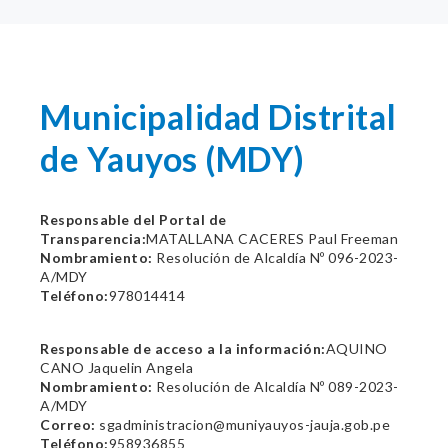
Municipalidad Distrital
de Yauyos (MDY)
Responsable del Portal de
Transparencia:
MATALLANA CACERES Paul Freeman
Nombramiento:
Resolución de Alcaldía Nº 096-2023-
A/MDY
Teléfono:
978014414
Responsable de acceso a la información:
AQUINO
CANO Jaquelin Angela
Nombramiento:
Resolución de Alcaldía Nº 089-2023-
A/MDY
Correo:
sgadministracion@muniyauyos-jauja.gob.pe
Teléfono:
958936855