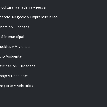
icultura, ganadería y pesca
ercio, Negocio y Emprendimiento
nomía y Finanzas
tión municipal
uebles y Vivienda
dio Ambiente
ticipación Ciudadana
bajo y Pensiones
nsporte y Vehículos