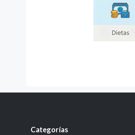
Categorías