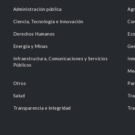
Administración pública
Agr
Ciencia, Tecnología e Innovación
Com
Derechos Humanos
Eco
Energía y Minas
Ges
n
Infraestructura, Comunicaciones y Servicios
Inm
Públicos
Me
Otros
Par
Salud
Tra
Transparencia e integridad
Tra