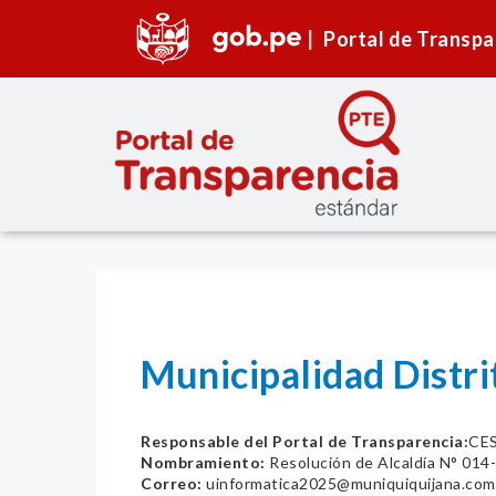
Portal de Transpa
Municipalidad Distr
Responsable del Portal de Transparencia:
CE
Nombramiento:
Resolución de Alcaldía N° 0
Correo:
uinformatica2025@muniquiquijana.com