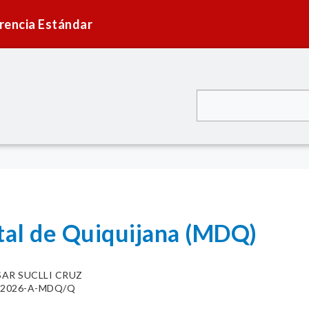
rencia Estándar
ital de Quiquijana (MDQ)
SAR SUCLLI CRUZ
14-2026-A-MDQ/Q