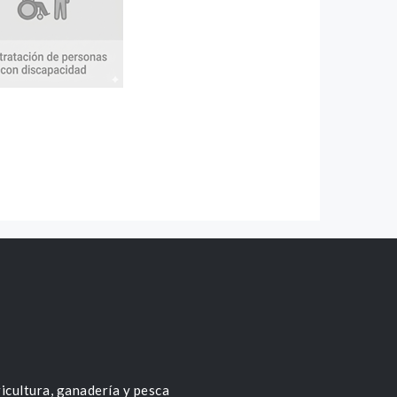
icultura, ganadería y pesca