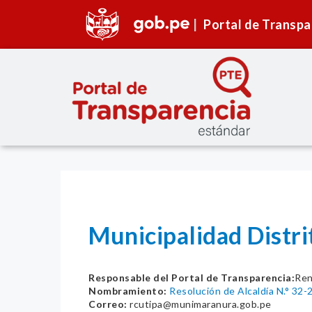
Portal de Transpa
Municipalidad Dist
Responsable del Portal de Transparencia:
Ren
Nombramiento:
Resolución de Alcaldía N.° 3
Correo:
rcutipa@munimaranura.gob.pe