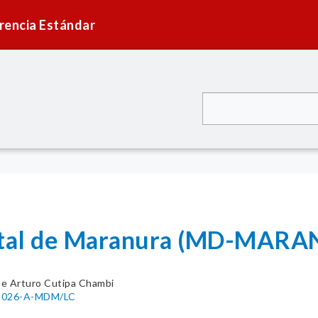
rencia Estándar
rital de Maranura (MD-MAR
e Arturo Cutipa Chambi
2-2026-A-MDM/LC