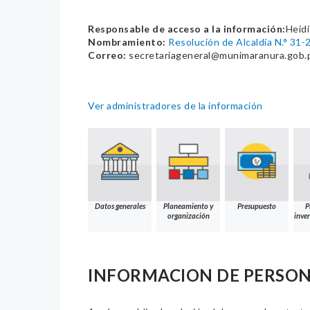
Responsable de acceso a la información:
Heidi
Nombramiento:
Resolución de Alcaldía N.° 3
Correo:
secretariageneral@munimaranura.gob.
Ver administradores de la información
Datos generales
Planeamiento y
Presupuesto
P
organización
inver
INFORMACION DE PERSO