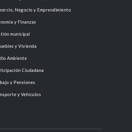
ercio, Negocio y Emprendimiento
nomía y Finanzas
tión municipal
uebles y Vivienda
dio Ambiente
ticipación Ciudadana
bajo y Pensiones
nsporte y Vehículos