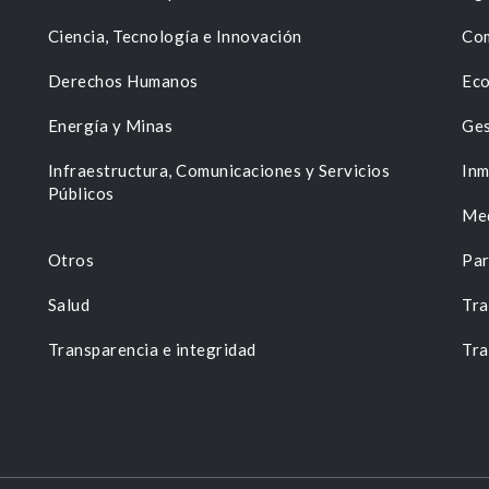
Ciencia, Tecnología e Innovación
Com
Derechos Humanos
Eco
Energía y Minas
Ges
n
Infraestructura, Comunicaciones y Servicios
Inm
Públicos
Me
Otros
Par
Salud
Tra
Transparencia e integridad
Tra