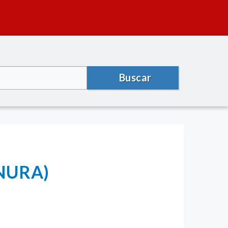
Buscar
ANURA)