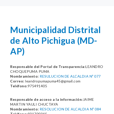
Municipalidad Distrital
de Alto Pichigua (MD-
AP)
Responsable del Portal de Transparencia:
LEANDRO
CHOQUEPUMA PUMA
Nombramiento:
RESULUCION DE ALCALDIA Nº 077
Correo:
leandropumapuma45@gmail.com
Teléfono:
975491405
Responsable de acceso a la información:
JAIME
MARTIN YAULI CHUCTAYA
Nombramiento:
RESOLUCION DE ALCALDIA Nº 084
Teléfono:
931700345