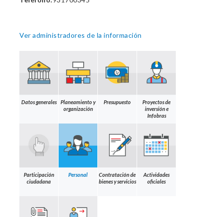
Ver administradores de la información
Datos generales
Planeamiento y
Presupuesto
Proyectos de
organización
inversión e
Infobras
Participación
Personal
Contratación de
Actividades
ciudadana
bienes y servicios
oficiales