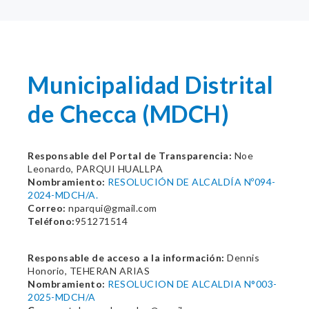
Municipalidad Distrital
de Checca (MDCH)
Responsable del Portal de Transparencia:
Noe
Leonardo, PARQUI HUALLPA
Nombramiento:
RESOLUCIÓN DE ALCALDÍA Nº094-
2024-MDCH/A.
Correo:
nparqui@gmail.com
Teléfono:
951271514
Responsable de acceso a la información:
Dennis
Honorio, TEHERAN ARIAS
Nombramiento:
RESOLUCION DE ALCALDIA N°003-
2025-MDCH/A