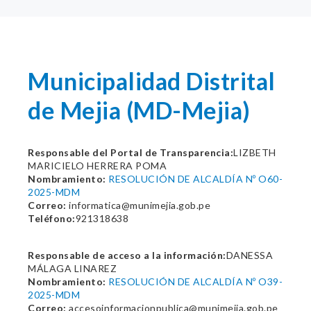
Municipalidad Distrital
de Mejia (MD-Mejia)
Responsable del Portal de Transparencia:
LIZBETH
MARICIELO HERRERA POMA
Nombramiento:
RESOLUCIÓN DE ALCALDÍA Nº O60-
2025-MDM
Correo:
informatica@munimejia.gob.pe
Teléfono:
921318638
Responsable de acceso a la información:
DANESSA
MÁLAGA LINAREZ
Nombramiento:
RESOLUCIÓN DE ALCALDÍA Nº O39-
2025-MDM
Correo:
accesoinformacionpublica@munimejia.gob.pe