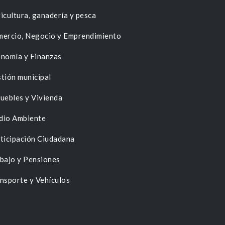
icultura, ganadería y pesca
ercio, Negocio y Emprendimiento
nomía y Finanzas
tión municipal
uebles y Vivienda
dio Ambiente
ticipación Ciudadana
bajo y Pensiones
nsporte y Vehículos