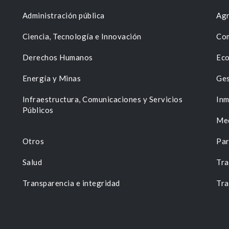
Administración pública
Agr
Ciencia, Tecnología e Innovación
Com
Derechos Humanos
Eco
Energía y Minas
Ges
n
Infraestructura, Comunicaciones y Servicios
Inm
Públicos
Me
Otros
Par
Salud
Tra
Transparencia e integridad
Tra