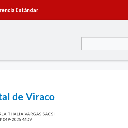
rencia Estándar
tal de Viraco
RLA THALIA VARGAS SACSI
N°049-2025-MDV