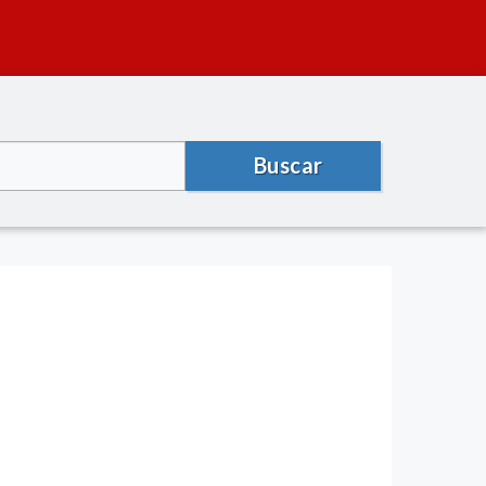
Buscar