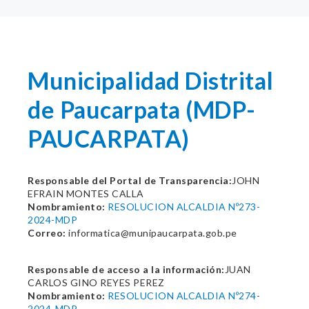
Municipalidad Distrital
de Paucarpata (MDP-
PAUCARPATA)
Responsable del Portal de Transparencia:
JOHN
EFRAIN MONTES CALLA
Nombramiento:
RESOLUCION ALCALDIA Nº273-
2024-MDP
Correo:
informatica@munipaucarpata.gob.pe
Responsable de acceso a la información:
JUAN
CARLOS GINO REYES PEREZ
Nombramiento:
RESOLUCION ALCALDIA Nº274-
2024-MDP