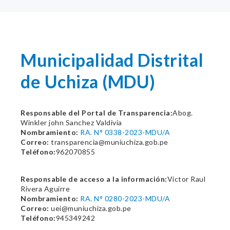
Municipalidad Distrital
de Uchiza (MDU)
Responsable del Portal de Transparencia:
Abog.
Winkler john Sanchez Valdivia
Nombramiento:
RA. N° 0338-2023-MDU/A
Correo:
transparencia@muniuchiza.gob.pe
Teléfono:
962070855
Responsable de acceso a la información:
Victor Raul
Rivera Aguirre
Nombramiento:
RA. N° 0280-2023-MDU/A
Correo:
uei@muniuchiza.gob.pe
Teléfono:
945349242