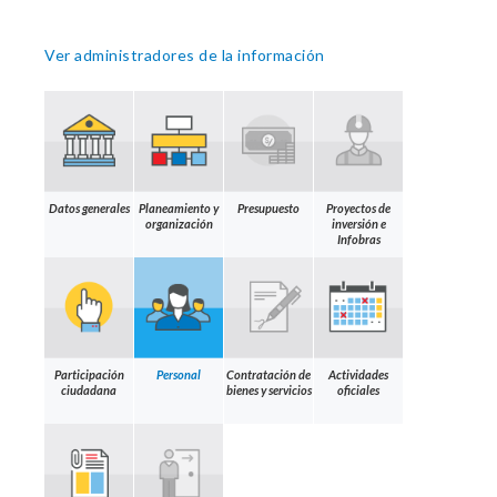
Ver administradores de la información
Datos generales
Planeamiento y
Presupuesto
Proyectos de
organización
inversión e
Infobras
Participación
Personal
Contratación de
Actividades
ciudadana
bienes y servicios
oficiales