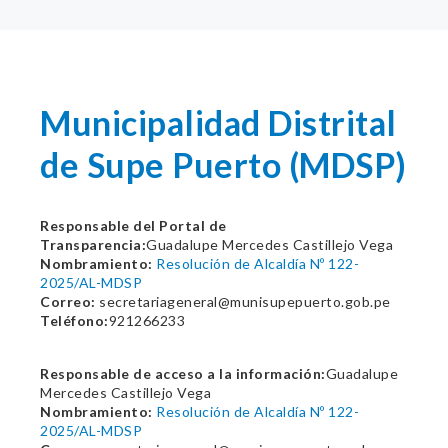
Municipalidad Distrital
de Supe Puerto (MDSP)
Responsable del Portal de
Transparencia:
Guadalupe Mercedes Castillejo Vega
Nombramiento:
Resolución de Alcaldía Nº 122-
2025/AL-MDSP
Correo:
secretariageneral@munisupepuerto.gob.pe
Teléfono:
921266233
Responsable de acceso a la información:
Guadalupe
Mercedes Castillejo Vega
Nombramiento:
Resolución de Alcaldía Nº 122-
2025/AL-MDSP