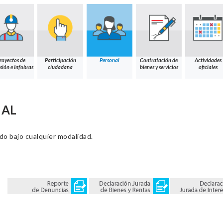
royectos de
Participación
Personal
Contratación de
Actividades
sión e Infobras
ciudadana
bienes y servicios
oficiales
NAL
ado bajo cualquier modalidad.