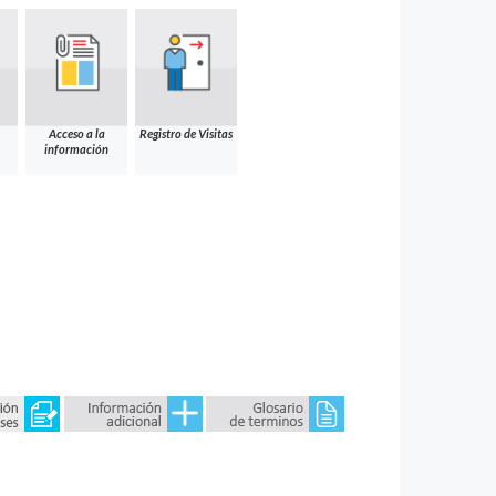
Acceso a la
Registro de Visitas
información