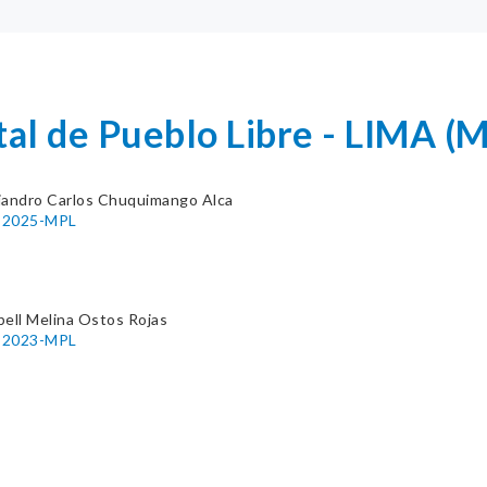
ital de Pueblo Libre - LIMA
jandro Carlos Chuquimango Alca
9-2025-MPL
ell Melina Ostos Rojas
2-2023-MPL