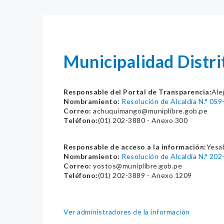
Municipalidad Distr
Responsable del Portal de Transparencia:
Ale
Nombramiento:
Resolución de Alcaldía N.° 05
Correo:
achuquimango@muniplibre.gob.pe
Teléfono:
(01) 202-3880 - Anexo 300
Responsable de acceso a la información:
Yesab
Nombramiento:
Resolución de Alcaldía N.° 20
Correo:
yostos@muniplibre.gob.pe
Teléfono:
(01) 202-3889 - Anexo 1209
Ver administradores de la información