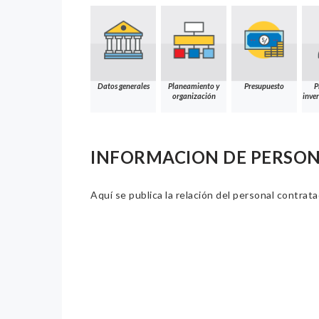
Datos generales
Planeamiento y
Presupuesto
P
organización
inver
INFORMACION DE PERSO
Aquí se publica la relación del personal contrat