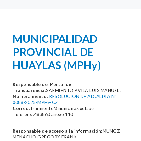
MUNICIPALIDAD
PROVINCIAL DE
HUAYLAS (MPHy)
Responsable del Portal de
Transparencia:
SARMIENTO AVILA LUIS MANUEL.
Nombramiento:
RESOLUCION DE ALCALDIA N°
0088-2025-MPHy-CZ
Correo:
lsarmiento@municaraz.gob.pe
Teléfono:
483860 anexo 110
Responsable de acceso a la información:
MUÑOZ
MENACHO GREGORY FRANK