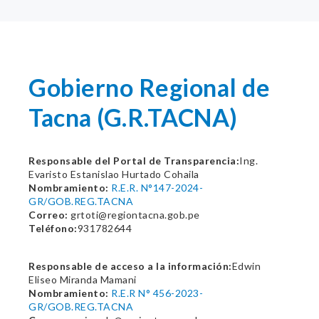
Gobierno Regional de
Tacna (G.R.TACNA)
Responsable del Portal de Transparencia:
Ing.
Evaristo Estanislao Hurtado Cohaila
Nombramiento:
R.E.R. N°147-2024-
GR/GOB.REG.TACNA
Correo:
grtoti@regiontacna.gob.pe
Teléfono:
931782644
Responsable de acceso a la información:
Edwin
Eliseo Miranda Mamani
Nombramiento:
R.E.R N° 456-2023-
GR/GOB.REG.TACNA