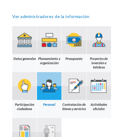
Ver administradores de la información
Datos generales
Planeamiento y
Presupuesto
Proyectos de
organización
inversión e
Infobras
Participación
Personal
Contratación de
Actividades
ciudadana
bienes y servicios
oficiales