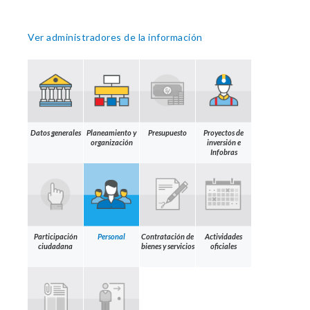
Ver administradores de la información
Datos generales
Planeamiento y
Presupuesto
Proyectos de
organización
inversión e
Infobras
Participación
Personal
Contratación de
Actividades
ciudadana
bienes y servicios
oficiales