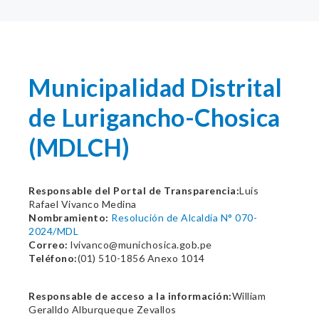
Municipalidad Distrital
de Lurigancho-Chosica
(MDLCH)
Responsable del Portal de Transparencia:
Luis
Rafael Vivanco Medina
Nombramiento:
Resolución de Alcaldía N° 070-
2024/MDL
Correo:
lvivanco@munichosica.gob.pe
Teléfono:
(01) 510-1856 Anexo 1014
Responsable de acceso a la información:
William
Geralldo Alburqueque Zevallos