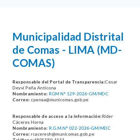
Municipalidad Distrital
de Comas - LIMA (MD-
COMAS)
Responsable del Portal de Transparencia:
Cesar
Deyvi Peña Anticona
Nombramiento:
RGM N° 129-2026-GM/MDC
Correo:
cpenaa@municomas.gob.pe
Responsable de acceso a la información:
Rider
Cáceres Horna
Nombramiento:
R.G.M.N° 022-2026-GM/MDC
Correo:
rcaceresh@municomas.gob.pe
Teléfono:
6805580-1551