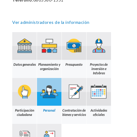
Ver administradores de la información
Datos generales
Planeamiento y
Presupuesto
Proyectos de
organización
inversión e
Infobras
Participación
Personal
Contratación de
Actividades
ciudadana
bienes y servicios
oficiales