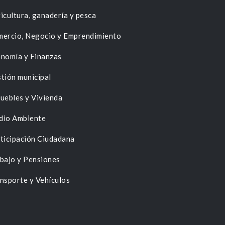
icultura, ganadería y pesca
ercio, Negocio y Emprendimiento
nomía y Finanzas
tión municipal
uebles y Vivienda
dio Ambiente
ticipación Ciudadana
bajo y Pensiones
nsporte y Vehículos