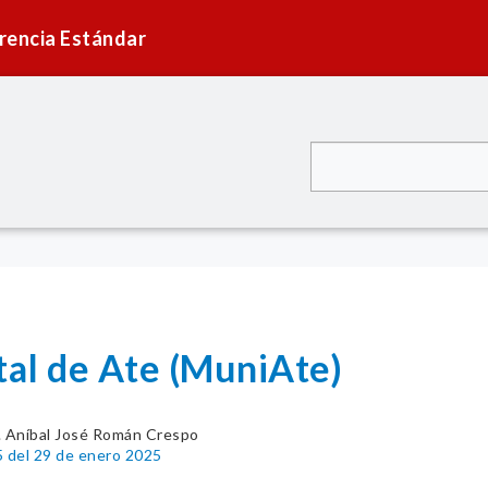
rencia Estándar
tal de Ate (MuniAte)
. Aníbal José Román Crespo
5 del 29 de enero 2025