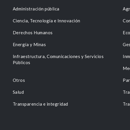
Administración pública
Agr
Ciencia, Tecnología e Innovación
Com
Derechos Humanos
Eco
Energía y Minas
Ges
n
Infraestructura, Comunicaciones y Servicios
Inm
Públicos
Me
Otros
Par
Salud
Tra
Transparencia e integridad
Tra